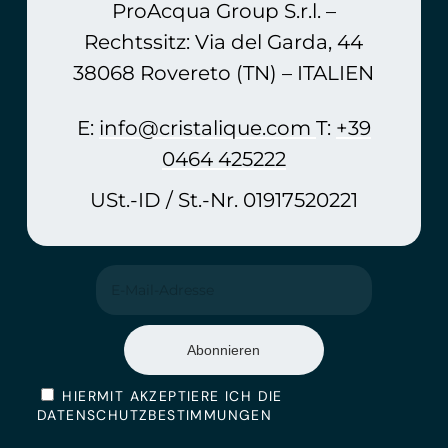
ProAcqua Group S.r.l. –
Rechtssitz: Via del Garda, 44
38068 Rovereto (TN) – ITALIEN
E:
info@cristalique.com
T:
+39
0464 425222
USt.-ID / St.-Nr. 01917520221
HIERMIT AKZEPTIERE ICH DIE
DATENSCHUTZBESTIMMUNGEN