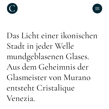
Skip
Menu
to
main
content
Das Licht einer ikonischen
Stadt in jeder Welle
mundgeblasenen Glases.
Aus dem Geheimnis der
Glasmeister von Murano
entsteht Cristalique
Venezia.