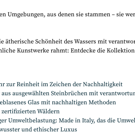
 den Umgebungen, aus denen sie stammen – sie we
ie ätherische Schönheit des Wassers mit verantw
nliche Kunstwerke rahmt: Entdecke die Kollektione
hr zur Reinheit im Zeichen der Nachhaltigkeit
r aus ausgewählten Steinbrüchen mit verantwort
geblasenes Glas mit nachhaltigen Methoden
 zertifizierten Wäldern
r Umweltbelastung: Made in Italy, das die Umwelt
ewusster und ethischer Luxus