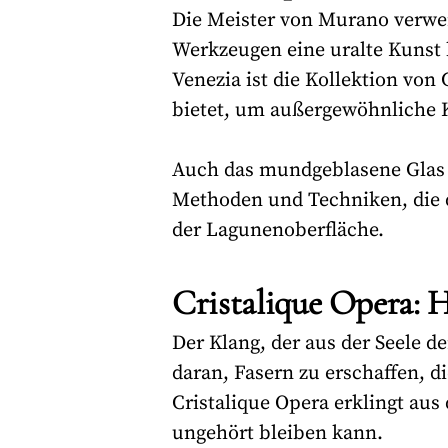
Die Meister von Murano verwen
Werkzeugen eine uralte Kunst
Venezia ist die Kollektion vo
bietet, um außergewöhnliche K
Auch das mundgeblasene Glas v
Methoden und Techniken, die d
der Lagunenoberfläche.
Cristalique Opera: H
Der Klang, der aus der Seele de
daran, Fasern zu erschaffen, d
Cristalique Opera erklingt au
ungehört bleiben kann.