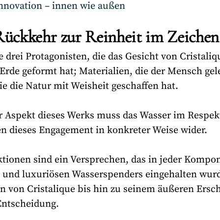
Innovation – innen wie außen
Rückkehr zur Reinheit im Zeichen
 drei Protagonisten, die das Gesicht von Cristaliq
 Erde geformt hat; Materialien, die der Mensch gel
ie die Natur mit Weisheit geschaffen hat.
der Aspekt dieses Werks muss das Wasser im Respekt
en dieses Engagement in konkreter Weise wider.
ktionen sind ein Versprechen, das in jeder Kompo
 und luxuriösen Wasserspenders eingehalten wurd
n von Cristalique bis hin zu seinem äußeren Ersc
Entscheidung.