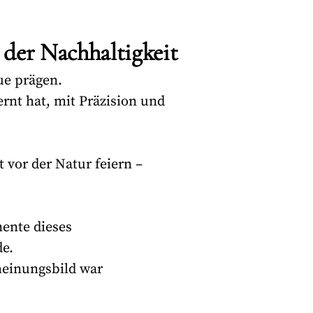
 der Nachhaltigkeit
ue prägen.
ernt hat, mit Präzision und
 vor der Natur feiern –
nente dieses
e.
heinungsbild war