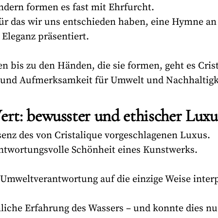
ndern formen es fast mit Ehrfurcht.
 für das wir uns entschieden haben, eine Hymne an d
Eleganz präsentiert.
n bis zu den Händen, die sie formen, geht es Cri
e und Aufmerksamkeit für Umwelt und Nachhaltigk
ert: bewusster und ethischer Luxu
ssenz des von Cristalique vorgeschlagenen Luxus.
rantwortungsvolle Schönheit eines Kunstwerks.
Umweltverantwortung auf die einzige Weise interpr
nliche Erfahrung des Wassers – und konnte dies nu