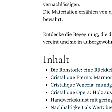
vernachlässigen.
Die Materialien erzählen von
bewahrt.
Entdecke die Begegnung, die d
vereint und sie in außergewöh
Inhalt
Die Rohstoffe: eine Rückke
Cristalique Eterna: Marmo
Cristalique Venezia: mund
Cristalique Opera: Holz aus
Handwerkskunst mit geringe
Nachhaltigkeit als Wert: b