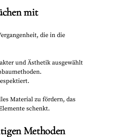
üchen mit
Vergangenheit, die in die
rakter und Ästhetik ausgewählt
 Abbaumethoden.
espektiert.
les Material zu fördern, das
 Elemente schenkt.
ltigen Methoden