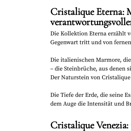
Cristalique Eterna:
verantwortungsvoll
Die Kollektion Eterna erzählt v
Gegenwart tritt und von ferne
Die italienischen Marmore, di
– die Steinbrüche, aus denen
Der Naturstein von Cristalique
Die Tiefe der Erde, die seine 
dem Auge die Intensität und Br
Cristalique Venezia