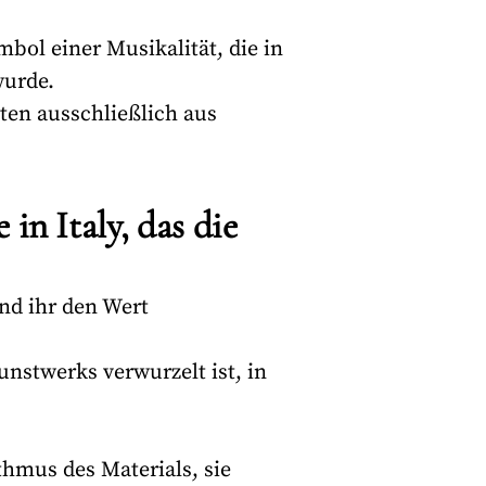
bol einer Musikalität, die in
urde.
hten ausschließlich aus
n Italy, das die
und ihr den Wert
unstwerks verwurzelt ist, in
hmus des Materials, sie