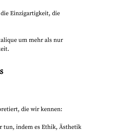
ie Einzigartigkeit, die
stalique um mehr als nur
eit.
s
etiert, die wir kennen:
r tun, indem es Ethik, Ästhetik