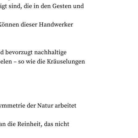
t sind, die in den Gesten und
s Können dieser Handwerker
d bevorzugt nachhaltige
elen – so wie die Kräuselungen
 Symmetrie der Natur arbeitet
n die Reinheit, das nicht