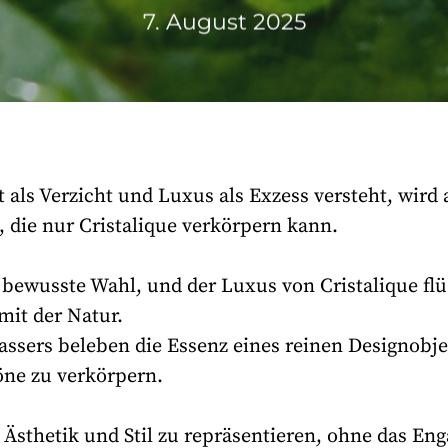
7. August 2025
t als Verzicht und Luxus als Exzess versteht, wi
 die nur Cristalique verkörpern kann.
 bewusste Wahl, und der Luxus von Cristalique fl
it der Natur.
assers beleben die Essenz eines reinen Designobje
öne zu verkörpern.
l, Ästhetik und Stil zu repräsentieren, ohne das E