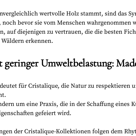
nvergleichlich wertvolle Holz stammt, sind das Sym
, noch bevor sie vom Menschen wahrgenommen w
n, auf diejenigen zu vertrauen, die die besten Fic
en Wäldern erkennen.
geringer Umweltbelastung: Made i
eutet für Cristalique, die Natur zu respektieren 
nt.
ndern um eine Praxis, die in der Schaffung eines K
igenschaften gefeiert wird.
gen der Cristalique-Kollektionen folgen dem Rhyt