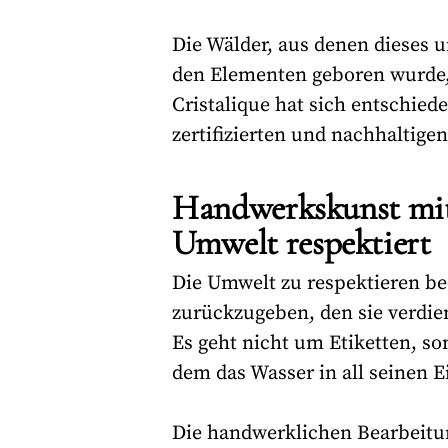
Die Wälder, aus denen dieses u
den Elementen geboren wurde
Cristalique hat sich entschiede
zertifizierten und nachhaltig
Handwerkskunst mit 
Umwelt respektiert
Die Umwelt zu respektieren bed
zurückzugeben, den sie verdie
Es geht nicht um Etiketten, so
dem das Wasser in all seinen E
Die handwerklichen Bearbeitun