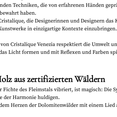
den Techniken, die von erfahrenen Händen gepräg
 bewahrt haben.
n Cristalique, die Designerinnen und Designern da
unstwerke in einzigartige Kontexte einzubringen.
on Cristalique Venezia respektiert die Umwelt un
as Licht formen und mit Reflexen und Farben spi
olz aus zertifizierten Wäldern
r Fichte des Fleimstals vibriert, ist magisch: Die
ie der Harmonie huldigen.
s dem Herzen der Dolomitenwälder mit einem Lied a