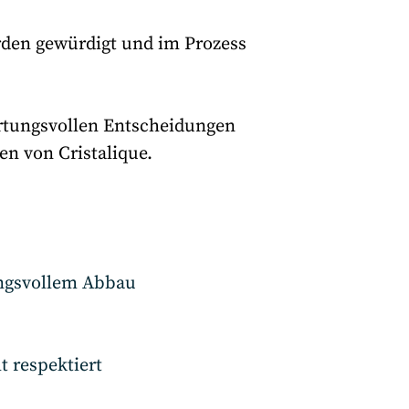
rden gewürdigt und im Prozess
ortungsvollen Entscheidungen
n von Cristalique.
ungsvollem Abbau
 respektiert