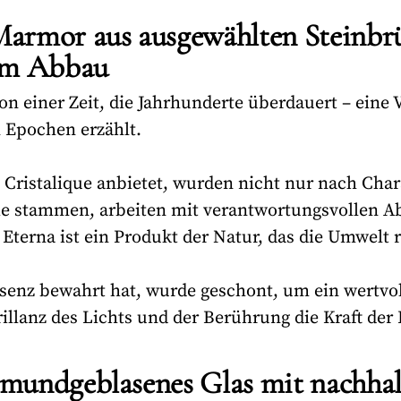
 Marmor aus ausgewählten Steinbr
em Abbau
on einer Zeit, die Jahrhunderte überdauert – eine 
n Epochen erzählt.
e Cristalique anbietet, wurden nicht nur nach Cha
 sie stammen, arbeiten mit verantwortungsvollen
 Eterna ist ein Produkt der Natur, das die Umwelt r
Essenz bewahrt hat, wurde geschont, um ein wertvol
illanz des Lichts und der Berührung die Kraft der
: mundgeblasenes Glas mit nachha