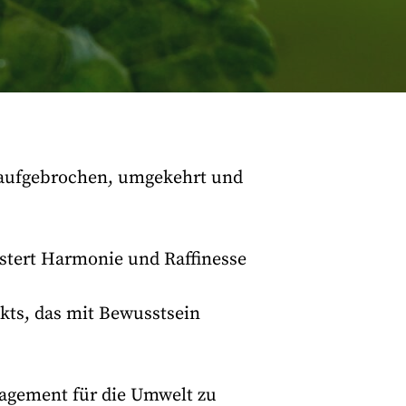
rd aufgebrochen, umgekehrt und
üstert Harmonie und Raffinesse
kts, das mit Bewusstsein
ngagement für die Umwelt zu