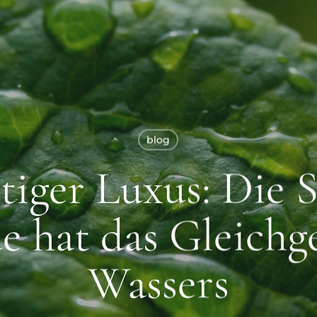
blog
tiger Luxus: Die S
ue hat das Gleichg
Wassers